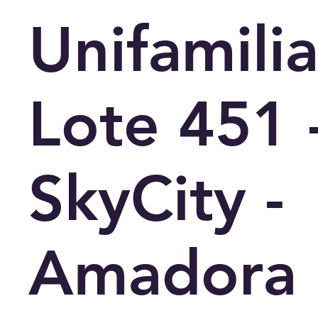
Unifamilia
Lote 451 
SkyCity -
Amadora