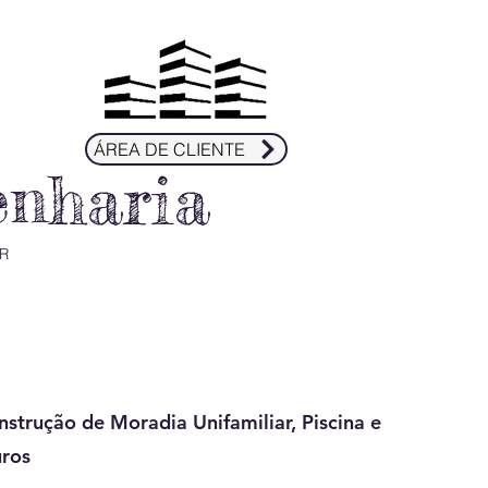
ÁREA DE CLIENTE
enharia
R
nstrução de Moradia Unifamiliar, Piscina e
ros