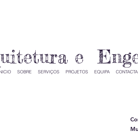
quitetura e Eng
NICIO
SOBRE
SERVIÇOS
PROJETOS
EQUIPA
CONTACTA
Co
Mu