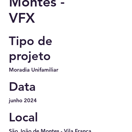
Montes -
VFX
Tipo de
projeto
Moradia Unifamiliar
Data
junho 2024
Local
São João de Montes - Vila Franca