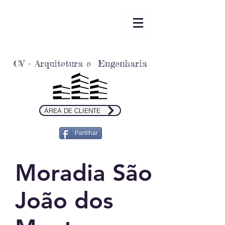
CV – Arquitetura e Engenharia
ÁREA DE CLIENTE
Partilhar
Moradia São
João dos