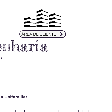
ÁREA DE CLIENTE
enharia
R
a Unifamiliar