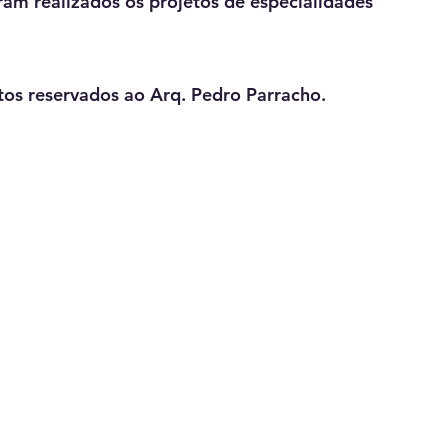
ram realizados os projetos de especialidades
tos reservados ao Arq. Pedro Parracho.