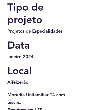
Tipo de
projeto
Projetos de Especialidades
Data
janeiro 2024
Local
Alfeizerão
Moradia Unifamiliar T4 com
piscina
Estrutura em LSF