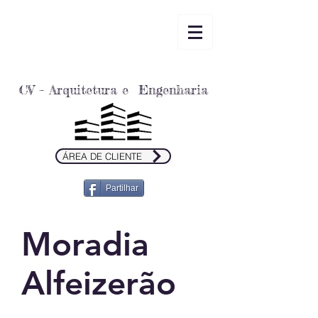
CV – Arquitetura e Engenharia
ÁREA DE CLIENTE
Partilhar
Moradia
Alfeizerão