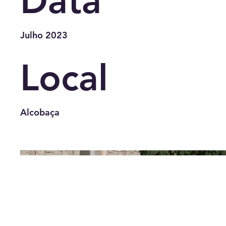
Data
Julho 2023
Local
Alcobaça