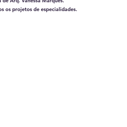
a de Arq. Vanessa Marques.
s os projetos de especialidades.