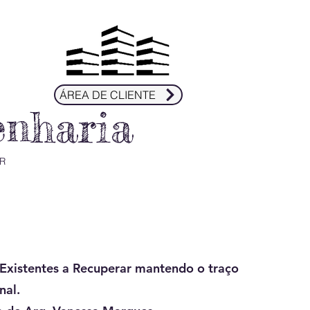
ÁREA DE CLIENTE
enharia
R
 Existentes a Recuperar mantendo o traço
nal.